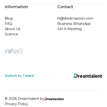
Information
Contact
Blog
hi@dreamaxtion.com
FAQ
Business WhatsApp
About Us
Set A Meeting
Science
Switch to Talent
© 2026 Dreamtalent by
Privacy Policy