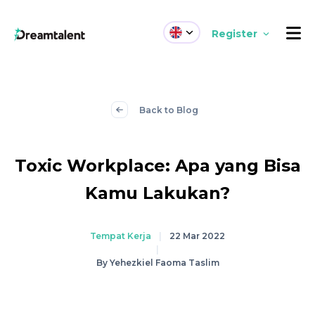
Register
Back to Blog
Toxic Workplace: Apa yang Bisa
Kamu Lakukan?
Tempat Kerja
|
22 Mar 2022
|
By Yehezkiel Faoma Taslim