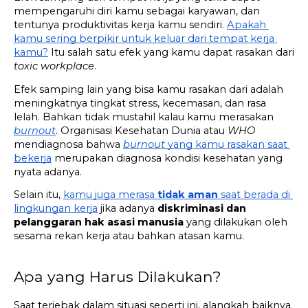
mempengaruhi diri kamu sebagai karyawan, dan 
tentunya produktivitas kerja kamu sendiri. 
Apakah 
kamu sering berpikir untuk keluar dari tempat kerja 
kamu?
 Itu salah satu efek yang kamu dapat rasakan dari 
toxic workplace
. 
Efek samping lain yang bisa kamu rasakan dari adalah 
meningkatnya tingkat stress, kecemasan, dan rasa 
lelah. Bahkan tidak mustahil kalau kamu merasakan 
burnout
. Organisasi Kesehatan Dunia atau 
WHO 
mendiagnosa bahwa 
burnout
 yang kamu rasakan saat 
bekerja
 merupakan diagnosa kondisi kesehatan yang 
nyata adanya.
Selain itu, 
kamu juga merasa 
tidak aman
 saat berada di 
lingkungan kerja
 jika adanya 
diskriminasi dan 
pelanggaran hak asasi manusia
 yang dilakukan oleh 
sesama rekan kerja atau bahkan atasan kamu.
Apa yang Harus Dilakukan?
Saat terjebak dalam situasi seperti ini, alangkah baiknya 