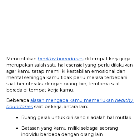
Menciptakan 
healthy boundaries
 di tempat kerja juga 
merupakan salah satu hal esensial yang perlu dilakukan 
agar kamu tetap memiliki kestabilan emosional dan 
mental sehingga kamu tidak perlu merasa terbebani 
saat berinteraksi dengan orang lain, terutama saat 
berada di tempat kerja kamu.
Beberapa 
alasan mengapa kamu memerlukan 
healthy 
boundaries
 saat bekerja, antara lain:
Ruang gerak untuk diri sendiri adalah hal mutlak
Batasan yang kamu miliki sebagai seorang 
individu berbeda dengan orang lain