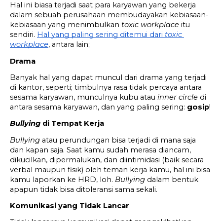
Hal ini biasa terjadi saat para karyawan yang bekerja 
dalam sebuah perusahaan membudayakan kebiasaan-
kebiasaan yang menimbulkan 
toxic workplace
 itu 
sendiri. 
Hal yang paling sering ditemui dari 
toxic 
workplace
, antara lain;
Drama
Banyak hal yang dapat muncul dari drama yang terjadi 
di kantor, seperti; timbulnya rasa tidak percaya antara 
sesama karyawan, munculnya kubu atau 
inner circle
 di 
antara sesama karyawan, dan yang paling sering: 
gosip
!
Bullying
 di Tempat Kerja
Bullying 
atau perundungan bisa terjadi di mana saja 
dan kapan saja. Saat kamu sudah merasa diancam, 
dikucilkan, dipermalukan, dan diintimidasi (baik secara 
verbal maupun fisik) oleh teman kerja kamu, hal ini bisa 
kamu laporkan ke HRD, loh. 
Bullying
 dalam bentuk 
apapun tidak bisa ditoleransi sama sekali.
Komunikasi yang Tidak Lancar