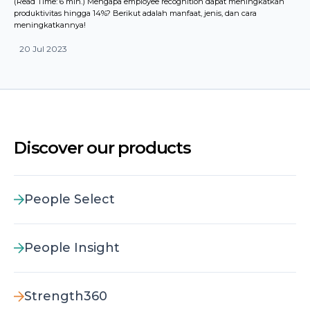
(Read Time: 6 min.) Mengapa employee recognition dapat meningkatkan
produktivitas hingga 14%? Berikut adalah manfaat, jenis, dan cara
meningkatkannya!
20 Jul 2023
Discover our products
People Select
People Insight
Strength360