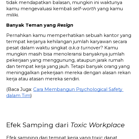
tidak mendapatkan balasan, mungkin ini waktunya 
kamu mengevaluasi kembali 
self-worth
 yang kamu 
miliki.
Banyak Teman yang 
Resign
Pernahkan kamu memperhatikan sebuah kantor yang 
termpat kerjanya kehilangan jumlah karyawan secara 
pesat dalam waktu singkat 
a.k.a turnover
? Kamu 
mungkin masih bisa menoleransi banyaknya jumlah 
pekerjaan yang menggunung, ataupun jarak rumah 
dan tempat kerja yang jauh. Tetapi banyak orang yang 
meninggalkan pekerjaan mereka dengan alasan rekan 
kerja atau atasan mereka sendiri.
(Baca Juga: 
Cara Membangun Psychological Safety 
dalam Tim
)
Efek Samping dari 
Toxic Workplace
Efek samping dari tempat kerja yang 
toxic
 dapat 