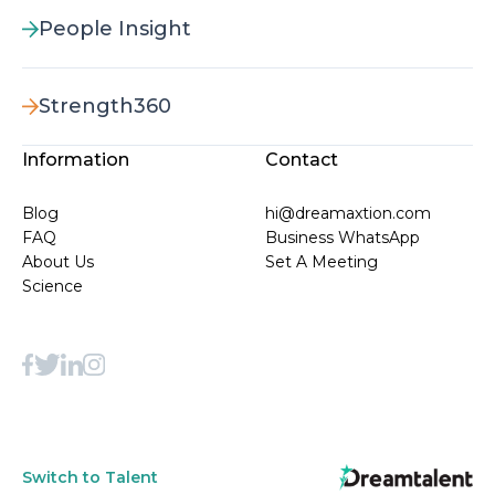
People Insight
Strength360
Information
Contact
Blog
hi@dreamaxtion.com
FAQ
Business WhatsApp
About Us
Set A Meeting
Science
Switch to Talent