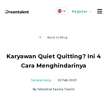
Register
Back to Blog
Karyawan Quiet Quitting? Ini 4
Cara Menghindarinya
Tempat Kerja
|
20 Feb 2023
|
By Yehezkiel Faoma Taslim