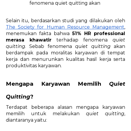
Selain itu, berdasarkan studi yang dilakukan oleh 
The Society for Human Resource Management
, 
menemukan fakta bahwa 
51% HR professional 
merasa khawatir
 terhadap fenomena 
quiet 
quitting
. Sebab fenomena 
quiet quitting
 akan 
berdampak pada moralitas karyawan di tempat 
kerja dan menurunkan kualitas hasil kerja serta 
produktivitas karyawan.
Mengapa Karyawan Memilih 
Quiet 
Quitting
?
Terdapat beberapa alasan mengapa karyawan 
memilih untuk melakukan 
quiet quitting
, 
diantaranya yaitu: