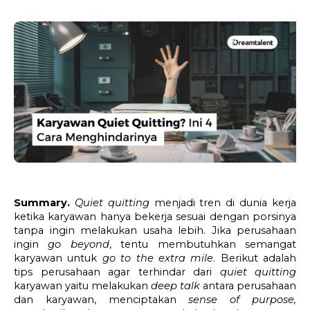
Summary. 
Quiet quitting
 menjadi tren di dunia kerja 
ketika karyawan hanya bekerja sesuai dengan porsinya 
tanpa ingin melakukan usaha lebih. Jika perusahaan 
ingin 
go beyond
, tentu membutuhkan semangat 
karyawan untuk 
go to the extra mile
. Berikut adalah 
tips perusahaan agar terhindar dari 
quiet quitting
karyawan yaitu melakukan 
deep talk 
antara perusahaan 
dan karyawan, menciptakan 
sense of purpose, 