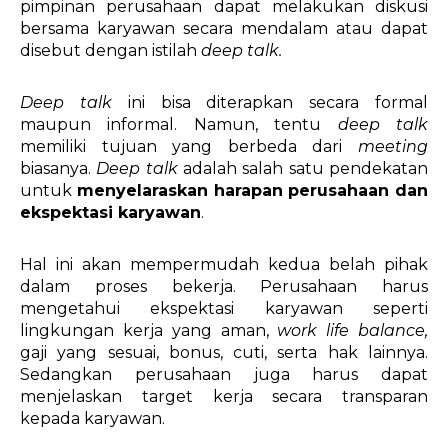
pimpinan perusahaan dapat melakukan diskusi 
bersama karyawan secara mendalam atau dapat 
disebut dengan istilah 
deep talk. 
Deep talk 
ini bisa diterapkan secara formal 
maupun informal. Namun, tentu 
deep talk 
memiliki tujuan yang berbeda dari 
meeting 
biasanya. 
Deep talk
 adalah salah satu pendekatan 
untuk 
menyelaraskan harapan perusahaan dan 
ekspektasi karyawan
. 
Hal ini akan mempermudah kedua belah pihak 
dalam proses bekerja. Perusahaan harus 
mengetahui ekspektasi karyawan seperti 
lingkungan kerja yang aman, 
work life balance, 
gaji yang sesuai, bonus, cuti, serta hak lainnya. 
Sedangkan perusahaan juga harus dapat 
menjelaskan target kerja secara transparan 
kepada karyawan. 