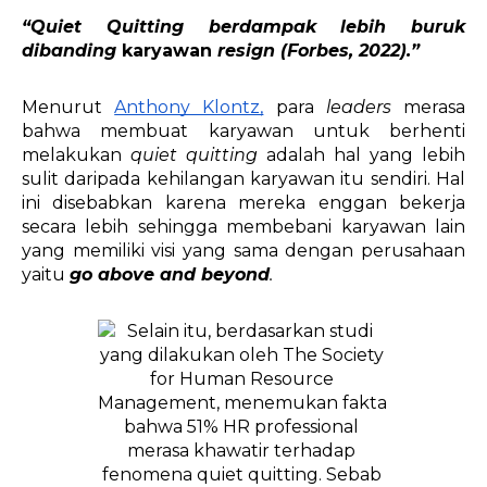
“Quiet Quitting berdampak lebih buruk 
dibanding 
karyawan 
resign (Forbes, 2022).”
Menurut 
Anthony Klontz,
 para 
leaders 
merasa 
bahwa membuat karyawan untuk berhenti 
melakukan 
quiet quitting
 adalah hal yang lebih 
sulit daripada kehilangan karyawan itu sendiri. Hal 
ini disebabkan karena mereka enggan bekerja 
secara lebih sehingga membebani karyawan lain 
yang memiliki visi yang sama dengan perusahaan 
yaitu 
go above and beyond
.