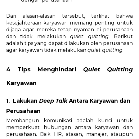
Dari alasan-alasan tersebut, terlihat bahwa 
kesejahteraan karyawan memang penting untuk 
dijaga agar mereka tetap nyaman di perusahaan 
dan tidak melakukan 
quiet quitting
. Berikut 
adalah tips yang dapat dilakukan oleh perusahaan 
agar karyawan tidak melakukan 
quiet quitting
:  
4 Tips Menghindari 
Quiet Quitting 
Karyawan
1.  Lakukan 
Deep Talk 
Antara Karyawan dan 
Perusahaan
Membangun komunikasi adalah kunci untuk 
memperkuat hubungan antara karyawan dan 
perusahaan. Baik HR, atasan, manajer, ataupun 